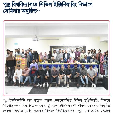
পুণ্ড্র বিশ্ববিদ্যালয়ে সিভিল ইঞ্জিনিয়ারিং বিভাগে
সেমিনার অনুষ্ঠিত~
পুণ্ড্র ইউনিভার্সিটি অব সায়েন্স অ্যান্ড টেকনোলজি’র সিভিল ইঞ্জিনিয়ারিং বিভাগে
“ইন্ট্রোডাকশন অব বিএসআরএম টু ফ্রেশ ইঞ্জিনিয়ারস” শীর্ষক সেমিনার অনুষ্ঠিত
হয়েছে। ৩০ জানুয়ারি, শুক্রবার বিকালে বিশ্ববিদ্যালয়ের নতুন একাডেমিক ২০তলা