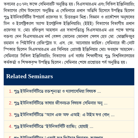
ভবনের ৫০৭নং কক্ষে সেমিনারটি অনুষ্ঠিত হয়। বিএসআরএম এবং সিভিল ইঞ্জিনিয়ারিং
বিভাগের যৌথ উদ্যোগে অনুষ্ঠিত এ সেমিনারে প্রধান অতিথি হিসেবে উপস্থিত ছিলেন
পুণ্ড্র ইউনিভার্সিটির উপাচার্য প্রফেসর ড. চিত্তরঞ্জন মিশ্র। বিজ্ঞান ও প্রকৌশল অনুষদের
ডিন ও ইলেক্ট্রিক্যাল অ্যান্ড ইলেক্ট্রনিক ইঞ্জিনিয়ারিং (ইইই) বিভাগের বিভাগীয় প্রধান
প্রফেসর ড. মোঃ রফিকুল আহসান এর সভাপতিত্বে বিএসআরএম এর পক্ষে স্বাগত
বক্তব্য দেন বিএসআরএম নর্থ বেঙ্গল জোনের জোনাল সেলস হেড মো: মোস্তাফিজুর
রহমান ও পিইউবি’র রেজিস্ট্রার ড. এস. জে. আনোয়ার জাহিদ। সেমিনারে কী-নোট
স্পিকার ছিলেন বিএসআরএম এর সিনিয়র প্রোডাক্ট ইঞ্জিনিয়ার মোঃ ফরহাদ আহমেদ।
সেমিনারে সিভিল ইঞ্জিনিয়ারিং বিভাগের ৪র্থ বর্ষের শিক্ষার্থীসহ পুণ্ড্র বিশ্ববিদ্যালয়ের
কর্মকর্তা ও শিক্ষকবৃন্দ উপস্থিত ছিলেন। সেমিনার শেষে প্রশ্নোত্তর পর্ব অনুষ্ঠিত হয়।
Related Seminars
1
.
পুণ্ড্র ইউনিভার্সিটিতে রক্তশূন্যতা ও থ্যালাসেমিয়া বিষয়ক
...
2
.
পুণ্ড্র ইউনিভার্সিটিতে ভাষার জীবনচক্র বিষয়ক সেমিনার অনু
...
3
.
পুণ্ড্র ইউনিভার্সিটিতে “অ্যান এজ অফ এআই: এ টাইম ফর বোল্
...
4
.
পুণ্ড্র ইউনিভার্সিটিতে “ইউনিভার্সিটি র‍্যাঙ্কিং: হোয়াই
...