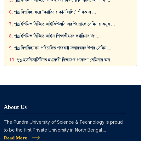
5
.
পুণ্ড্র ইউনিভার্সিটিতে “এআই ফর ফিউচার লিডারস: ক্যাম্পাস
...
6
.
পুণ্ড্র বিশ্ববিদ্যালয়ে “ক্যারিয়ার কাউন্সিলিং” শীর্ষক স
...
7
.
পুণ্ড্র ইউনিভার্সিটিতে আইকিউএসি এর উদ্যোগে সেমিনার অনুষ
...
8
.
পুণ্ড্র ইউনিভার্সিটিতে আইন শিক্ষার্থীদের ক্যারিয়ার উন্ন
...
9
.
পুণ্ড্র বিশ্ববিদ্যালয় পরিচালিত গবেষণা ফলাফলের উপর সেমিন
...
10
.
পুণ্ড্র ইউনিভার্সিটিতে ইংরেজী বিভাগের গবেষণা সেমিনার অন
...
About Us
The Pundra University of Science & Technology is proud
to be the first Private University in North Bengal ...
Read More