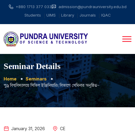
+880 1713 377 033
admission@pundrauniversity.edu.bd
Students
UIMS
Library
Journals
IQAC
Seminar Details
Home
Seminars
পুণ্ড্র বিশ্ববিদ্যালয়ে সিভিল ইঞ্জিনিয়ারিং বিভাগে সেমিনার অনুষ্ঠিত~
January
31
,
2026
CE