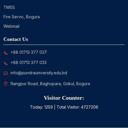
TMSS
Fire Servic, Bogura
Webmail
Contact Us
+88 01713 377 037
+88 01713 377 033
info@pundrauniversity.edu.bd
Rangpur Road, Baghopara, Gokul, Bogura
Visitor Counter:
Today:
1259
| Total Visitor:
4727206