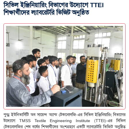
সিভিল ইঞ্জিনিয়ারিং বিভাগের উদ্যোগে TTEI
শিক্ষার্থীদের ল্যাবরেটরি ভিজিট অনুষ্ঠিত
পুন্ড্র ইউনিভার্সিটি অব সায়েন্স অ্যান্ড টেকনোলজি-এর সিভিল ইঞ্জিনিয়ারিং বিভাগের
উদ্যোগে TMSS Textile Engineering Institute (TTEI)-এর সিভিল
টেকনোলজির শেষ বর্ষের শিক্ষার্থীদের অংশগ্রহণে একটি ল্যাবরেটরি ভিজিট অনুষ্ঠিত