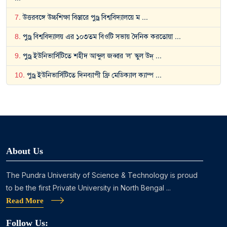
7
.
উত্তরবঙ্গে উচ্চশিক্ষা বিস্তারে পুণ্ড্র বিশ্ববিদ্যালয়ে ম
...
8
.
পুণ্ড্র বিশ্ববিদ্যালয় এর ১০৩তম বিওটি সভায় দৈনিক করতোয়া
...
9
.
পুণ্ড্র ইউনিভার্সিটিতে শহীদ আব্দুল জব্বার ‘ল’ স্কুল উদ্
...
10
.
পুণ্ড্র ইউনিভার্সিটিতে দিনব্যাপী ফ্রি মেডিক্যাল ক্যাম্প
...
About Us
The Pundra University of Science & Technology is proud
to be the first Private University in North Bengal ...
Read More
Follow Us: