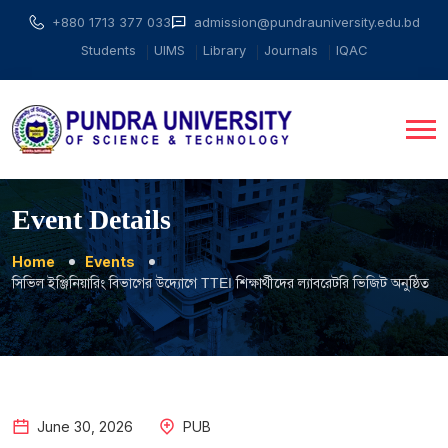
+880 1713 377 033
admission@pundrauniversity.edu.bd
Students
UIMS
Library
Journals
IQAC
Event Details
Home
Events
সিভিল ইঞ্জিনিয়ারিং বিভাগের উদ্যোগে TTEI শিক্ষার্থীদের ল্যাবরেটরি ভিজিট অনুষ্ঠিত
June
30
,
2026
PUB