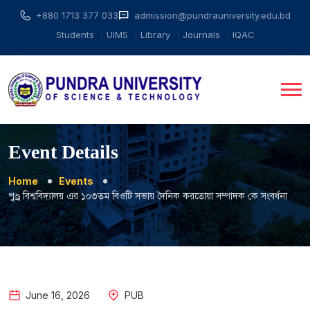
+880 1713 377 033
admission@pundrauniversity.edu.bd
Students
UIMS
Library
Journals
IQAC
Event Details
Home
Events
পুণ্ড্র বিশ্ববিদ্যালয় এর ১০৩তম বিওটি সভায় দৈনিক করতোয়া সম্পাদক কে সংবর্ধনা
June
16
,
2026
PUB