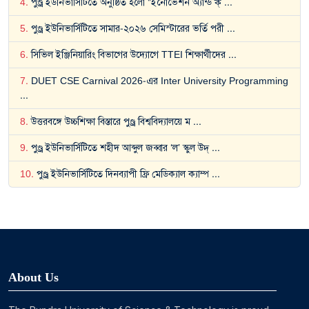
4
.
পুণ্ড্র ইউনিভার্সিটিতে অনুষ্ঠিত হলো "ইনোভেশন অ্যান্ড ক্
...
5
.
পুণ্ড্র ইউনিভার্সিটিতে সামার-২০২৬ সেমিস্টারের ভর্তি পরী
...
6
.
সিভিল ইঞ্জিনিয়ারিং বিভাগের উদ্যোগে TTEI শিক্ষার্থীদের
...
7
.
DUET CSE Carnival 2026-এর Inter University Programming
...
8
.
উত্তরবঙ্গে উচ্চশিক্ষা বিস্তারে পুণ্ড্র বিশ্ববিদ্যালয়ে ম
...
9
.
পুণ্ড্র ইউনিভার্সিটিতে শহীদ আব্দুল জব্বার ‘ল’ স্কুল উদ্
...
10
.
পুণ্ড্র ইউনিভার্সিটিতে দিনব্যাপী ফ্রি মেডিক্যাল ক্যাম্প
...
About Us