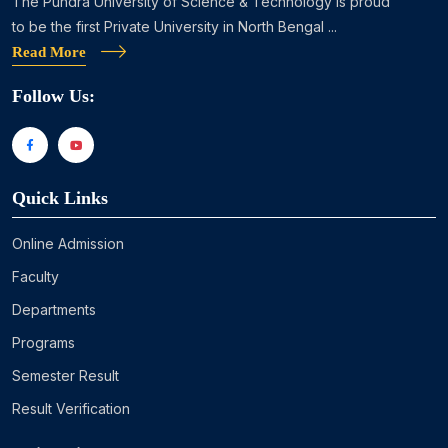
The Pundra University of Science & Technology is proud
to be the first Private University in North Bengal ...
Read More
Follow Us:
Quick Links
Online Admission
Faculty
Departments
Programs
Semester Result
Result Verification