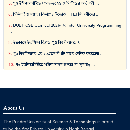
5
.
পুণ্ড্র ইউনিভার্সিটিতে সামার-২০২৬ সেমিস্টারের ভর্তি পরী
...
6
.
সিভিল ইঞ্জিনিয়ারিং বিভাগের উদ্যোগে TTEI শিক্ষার্থীদের
...
7
.
DUET CSE Carnival 2026-এর Inter University Programming
...
8
.
উত্তরবঙ্গে উচ্চশিক্ষা বিস্তারে পুণ্ড্র বিশ্ববিদ্যালয়ে ম
...
9
.
পুণ্ড্র বিশ্ববিদ্যালয় এর ১০৩তম বিওটি সভায় দৈনিক করতোয়া
...
10
.
পুণ্ড্র ইউনিভার্সিটিতে শহীদ আব্দুল জব্বার ‘ল’ স্কুল উদ্
...
About Us
The Pundra University of Science & Technology is proud
to be the first Private University in North Bengal ...