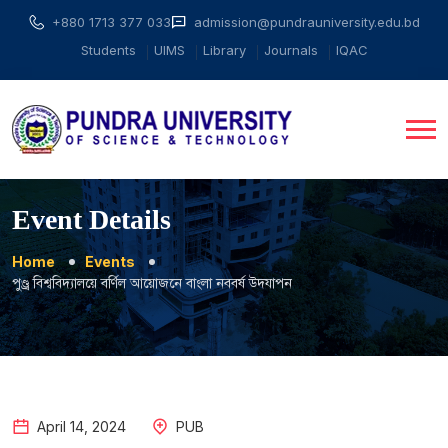
+880 1713 377 033
admission@pundrauniversity.edu.bd
Students
UIMS
Library
Journals
IQAC
Event Details
Home
Events
পুণ্ড্র বিশ্ববিদ্যালয়ে বর্ণিল আয়োজনে বাংলা নববর্ষ উদযাপন
April
14
,
2024
PUB