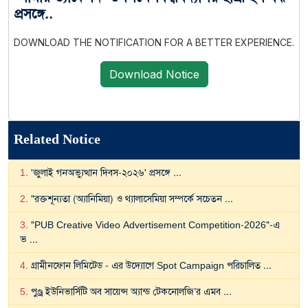
প্রসঙ্গে..
DOWNLOAD THE NOTIFICATION FOR A BETTER EXPERIENCE.
Download Notice
Related Notice
1
.
'জুলাই গনঅভ্যুত্থান দিবস-২০২৬' প্রসঙ্গে
...
2
.
"রক্তশূন্যতা (অ্যানিমিয়া) ও থ্যালাসেমিয়া সম্পর্কে সচেতন
...
3
.
"PUB Creative Video Advertisement Competition-2026"-এ
ভ
...
4
.
গ্রামীনফোন লিমিটেড - এর উদ্যোগে Spot Campaign পরিচালিত
...
5
.
পুণ্ড্র ইউনিভার্সিটি অব সায়েন্স অ্যান্ড টেকনোলজি’র এমব
...