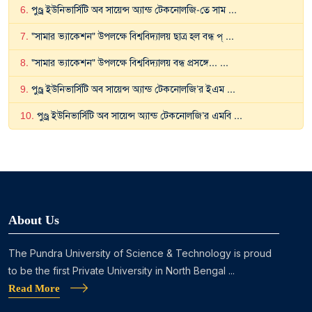
6
.
পুণ্ড্র ইউনিভার্সিটি অব সায়েন্স অ্যান্ড টেকনোলজি-তে সাম
...
7
.
"সামার ভ্যাকেশন" উপলক্ষে বিশ্ববিদ্যালয় ছাত্র হল বন্ধ প্
...
8
.
"সামার ভ্যাকেশন" উপলক্ষে বিশ্ববিদ্যালয় বন্ধ প্রসঙ্গে...
...
9
.
পুণ্ড্র ইউনিভার্সিটি অব সায়েন্স অ্যান্ড টেকনোলজি’র ইএম
...
10
.
পুণ্ড্র ইউনিভার্সিটি অব সায়েন্স অ্যান্ড টেকনোলজি’র এমবি
...
About Us
The Pundra University of Science & Technology is proud
to be the first Private University in North Bengal ...
Read More