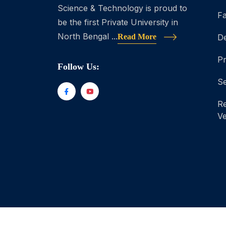
Science & Technology is proud to
Fa
be the first Private University in
North Bengal ...
Read More
D
P
Follow Us:
Se
Re
Ve