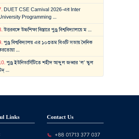
7
.
DUET CSE Carnival 2026-এর Inter
University Programming
...
8
.
উত্তরবঙ্গে উচ্চশিক্ষা বিস্তারে পুণ্ড্র বিশ্ববিদ্যালয়ে ম
...
9
.
পুণ্ড্র বিশ্ববিদ্যালয় এর ১০৩তম বিওটি সভায় দৈনিক
করতোয়া
...
10
.
পুণ্ড্র ইউনিভার্সিটিতে শহীদ আব্দুল জব্বার ‘ল’ স্কুল
উদ্
...
ul Links
Contact Us
C
+88 01713 377 037