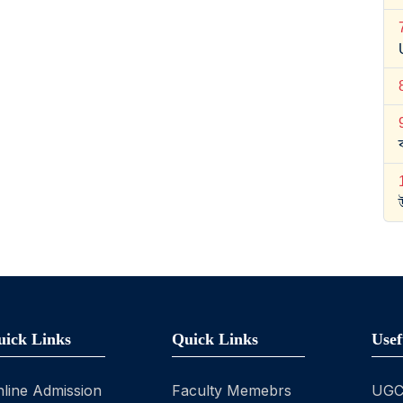
uick Links
Quick Links
Usef
line Admission
Faculty Memebrs
UG