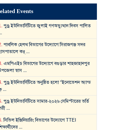
elated Events
1
.
পুণ্ড্র ইউনিভার্সিটিতে জুলাই গণঅভ্যুত্থান দিবস পালিত
..
2
.
পাবলিক হেলথ বিভাগের উদ্যোগে সিরাজগঞ্জ সদর
হাসপাতালে কর্
...
3
.
এমপিএইচ বিভাগের উদ্যোগে বগুড়ার শাহজাহানপুর
উপজেলা স্বাস
...
4
.
পুণ্ড্র ইউনিভার্সিটিতে অনুষ্ঠিত হলো "ইনোভেশন অ্যান্ড
ক্
...
5
.
পুণ্ড্র ইউনিভার্সিটিতে সামার-২০২৬ সেমিস্টারের ভর্তি
পরী
...
6
.
সিভিল ইঞ্জিনিয়ারিং বিভাগের উদ্যোগে TTEI
শিক্ষার্থীদের
...